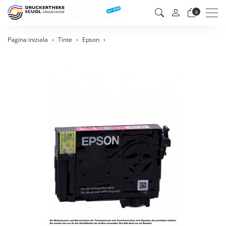
Men
0
Pagina iniziala
Tinte
Epson