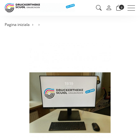
Men
0
Pagina iniziala