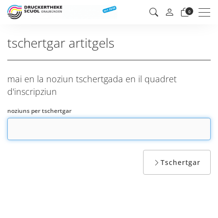
Men
0
tschertgar artitgels
mai en la noziun tschertgada en il quadret
d'inscripziun
noziuns per tschertgar
Tschertgar