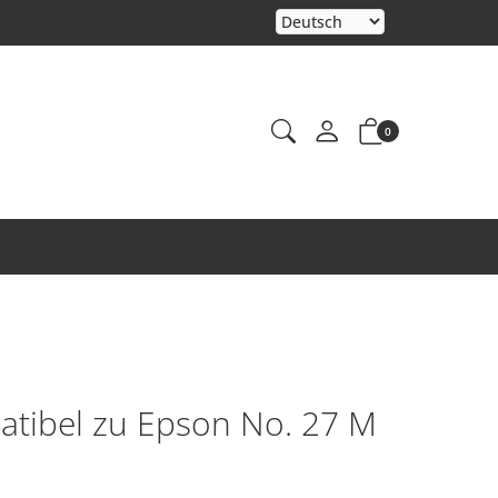
0
tibel zu Epson No. 27 M