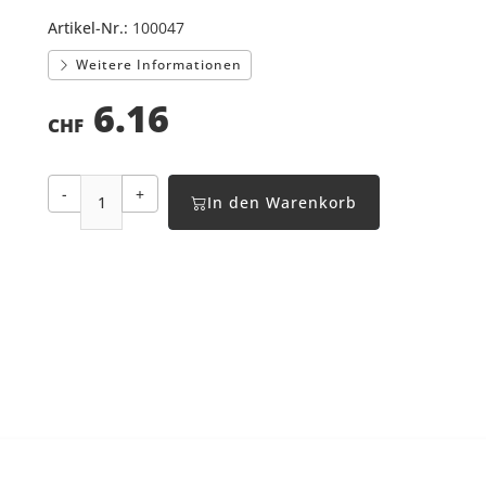
Artikel-Nr.:
100047
Weitere Informationen
6.16
CHF
-
+
In den Warenkorb