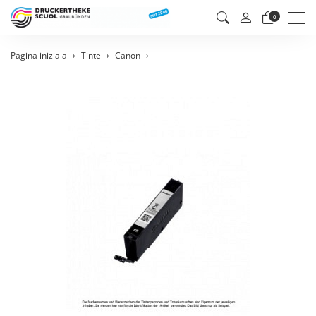
Men
0
Pagina iniziala
Tinte
Canon