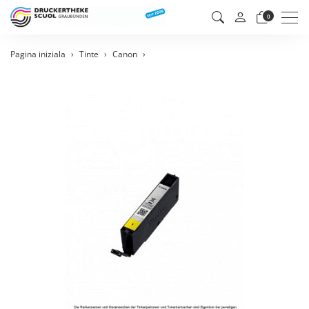
Men
0
Pagina iniziala
Tinte
Canon