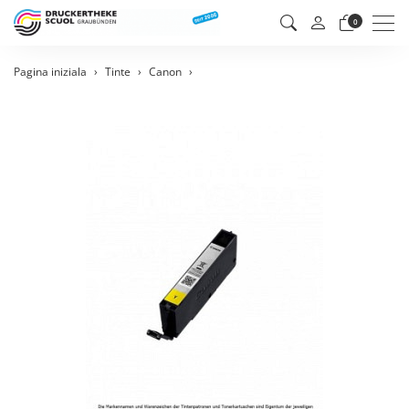
Men
0
Pagina iniziala
Tinte
Canon