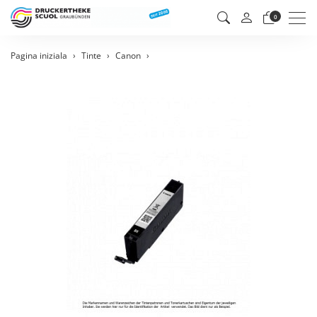
Men
0
Pagina iniziala
Tinte
Canon