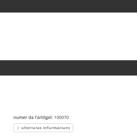
numer da l'artitgel:
100070
ulteriuras infurmaziuns