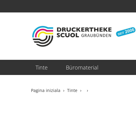
Tinte
Büromaterial
Pagina iniziala
Tinte