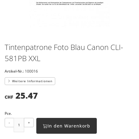
Tintenpatrone Foto Blau Canon CLI-
581PB XXL
Artikel-Nr.:
100016
Weitere Informationen
25.47
CHF
Pce.
-
+
In den Warenkorb