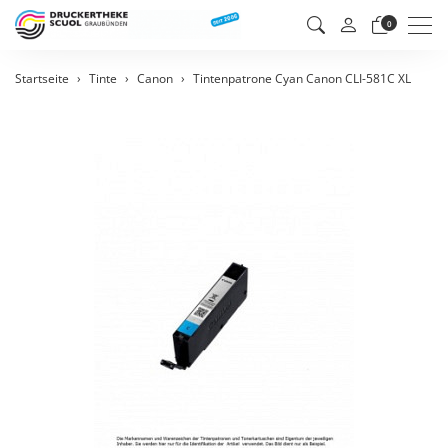
Men
0
Startseite
Tinte
Canon
Tintenpatrone Cyan Canon CLI-581C XL