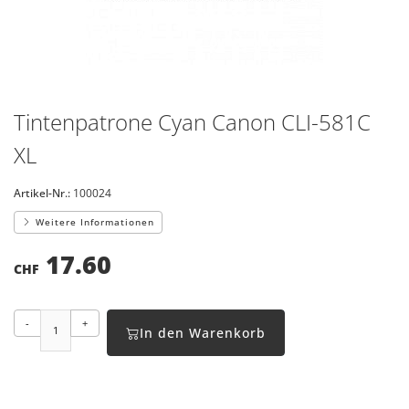
Tintenpatrone Cyan Canon CLI-581C
XL
Artikel-Nr.:
100024
Weitere Informationen
17.60
CHF
-
+
In den Warenkorb