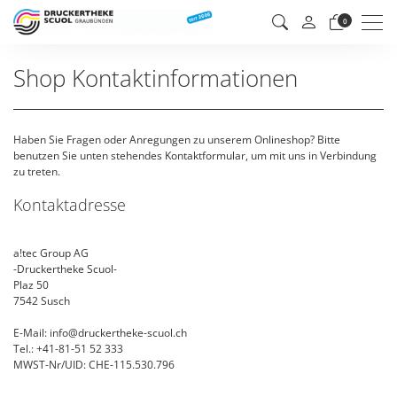
Men
0
Shop Kontaktinformationen
Haben Sie Fragen oder Anregungen zu unserem Onlineshop? Bitte
benutzen Sie unten stehendes Kontaktformular, um mit uns in Verbindung
zu treten.
Kontaktadresse
a!tec Group AG
-Druckertheke Scuol-
Plaz 50
7542 Susch
E-Mail: info@druckertheke-scuol.ch
Tel.: +41-81-51 52 333
MWST-Nr/UID: CHE-115.530.796