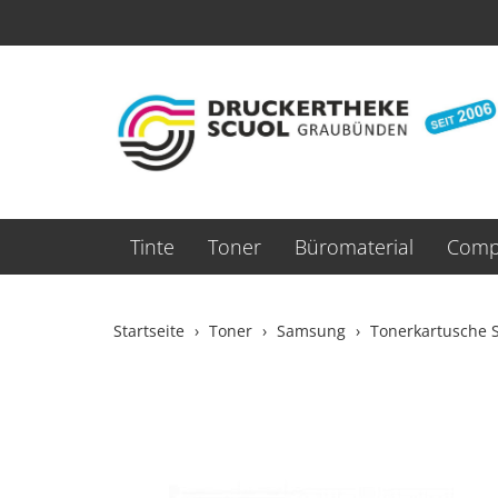
Tinte
Toner
Büromaterial
Compu
Startseite
Toner
Samsung
Tonerkartusche 