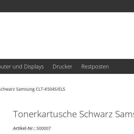
ter und Displays
Drucker
Restposten
Schwarz Samsung CLT-K504S/ELS
Tonerkartusche Schwarz Sam
Artikel-Nr.:
500007