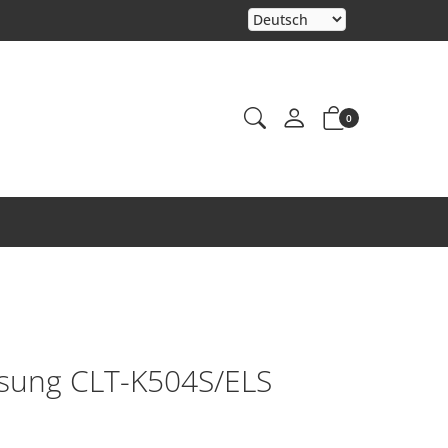
0
sung CLT-K504S/ELS