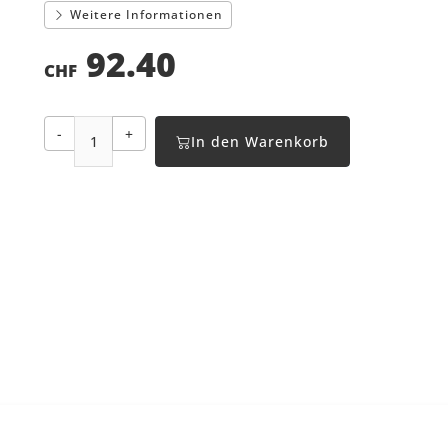
Weitere Informationen
92.40
CHF
-
+
In den Warenkorb