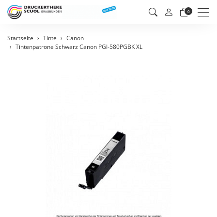
Men
0
Startseite
Tinte
Canon
Tintenpatrone Schwarz Canon PGI-580PGBK XL