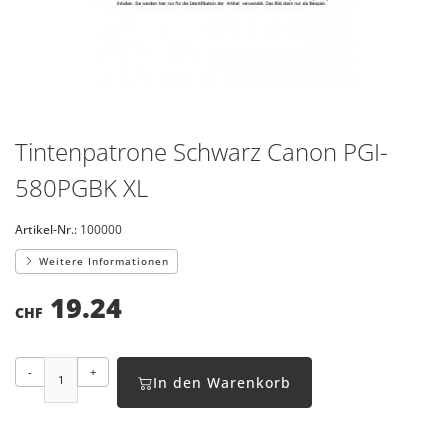
Tintenpatrone Schwarz Canon PGI-
580PGBK XL
Artikel-Nr.:
100000
Weitere Informationen
19.24
CHF
-
+
In den Warenkorb