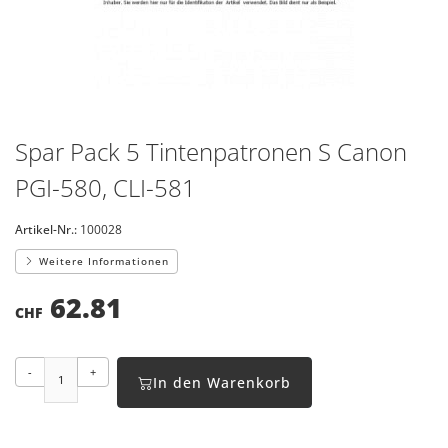
Spar Pack 5 Tintenpatronen S Canon
PGI-580, CLI-581
Artikel-Nr.:
100028
Weitere Informationen
62.81
CHF
-
+
In den Warenkorb