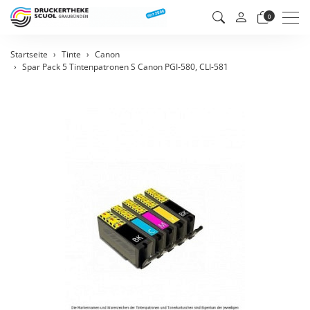
Men
0
Startseite
Tinte
Canon
Spar Pack 5 Tintenpatronen S Canon PGI-580, CLI-581