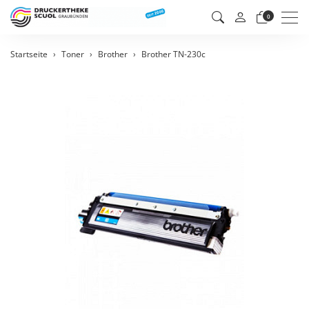
Men
0
Startseite
Toner
Brother
Brother TN-230c