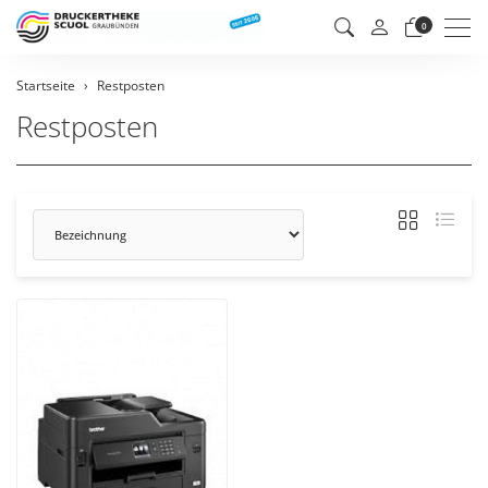
Men
0
Startseite
Restposten
Restposten
Sortierung